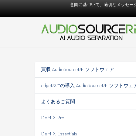
意図に基づいて、適切なメッセー
買収 AudioSourceRE ソフトウェア
edgeRX™の導入 AudioSourceRE ソフトウェ
よくあるご質問
DeMIX Pro
DeMIX Essentials