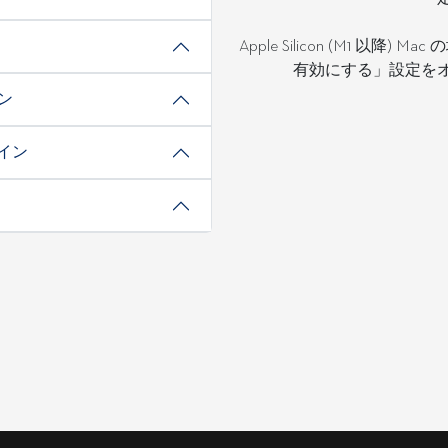
Apple Silicon (M1 以
有効にする」設定を
ン
グイン