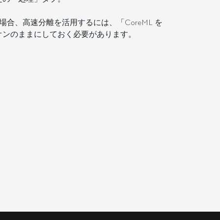
降) Mac の場合、高速分離を活用するには、「CoreML を
オンのままにしておく必要があります。