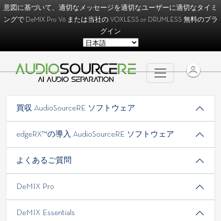
意図に基づいて、適切なメッセージを適切なユーザーに適切なタイミ
ングで
DeMIX Pro V6
または当社の
VOXLESS
or
DRUMLESS
無料のプラ
グイン
買収 AudioSourceRE ソフトウェア
edgeRX™の導入 AudioSourceRE ソフトウェア
よくあるご質問
DeMIX Pro
DeMIX Essentials