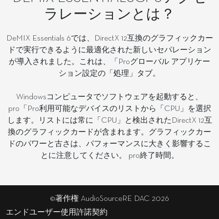
ラレーションとは？
DeMIX Essentials 6では、DirectX 12互換のグラフィックカー
ドで実行できるように最適化された新しいセパレーション
が導入されました。これは、「Proグローバル アプリケー
ション設定の「処理」タブ。
Windowsコンピュータでソフトウェアを起動すると、
pro「Pro利用可能なデバイスのリストから「CPU」を選択
します。リストには常に「CPU」と検出されたDirectX 12互
換のグラフィックカードが含まれます。グラフィックカー
ドのパワーと古さは、パフォーマンスに大きく影響するこ
とに注意してください。 pro終了時間。
©著作権 AudioSourceRE DAC 2026
エンドユーザー使用許諾契約