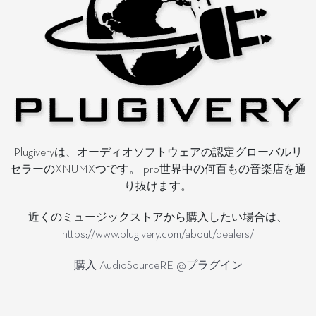
Plugiveryは、オーディオソフトウェアの認定グローバルリ
セラーのXNUMXつです。 pro世界中の何百もの音楽店を通
り抜けます。
近くのミュージックストアから購入したい場合は、
https://www.plugivery.com/about/dealers/
購入 AudioSourceRE @プラグイン