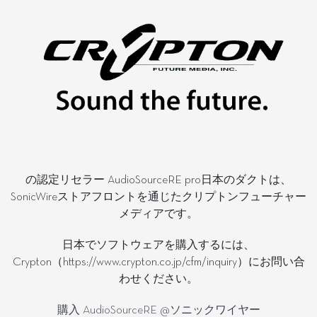
の認定リセラー AudioSourceRE pro日本のダクトは、
SonicWireストアフロントを通じたクリプトンフューチャー
メディアです。
日本でソフトウェアを購入するには、
Crypton（https://www.crypton.co.jp/cfm/inquiry）にお問い合
わせください。
購入 AudioSourceRE @ソニックワイヤー