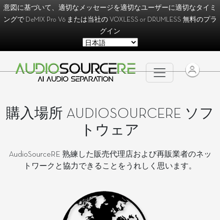
意図に基づいて、適切なメッセージを適切なユーザーに適切なタイミ
ングで
DeMIX Pro V6
または当社の
VOXLESS
or
DRUMLESS
無料のプラ
グイン
購入場所 AUDIOSOURCERE ソフ
トウェア
AudioSourceRE 熟練した販売代理店および再販業者のネッ
トワークと協力できることをうれしく思います。