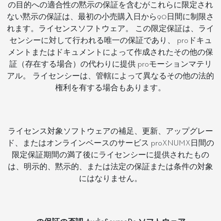
の目的への適合性の黙示の保証を含むがこれらに限定され
ない黙示の保証は、最初の小売購入日から90日間に制限さ
れます。ライセンスソフトウェア。 この限定保証は、ライ
センシーに対して行われる唯一の保証であり、 proドキュ
メントまたはドキュメントによって作成されたその他の保
証（存在する場合）の代わりに提供 proモーションマテリ
アル。 ライセンシーは、管轄によって異なるその他の法的
権利を有する場合もあります。
ライセンス対象ソフトウェアの補足、更新、アップグレー
ド、またはオンラインベースのサービス proXNUMX日間の
限定保証期間の満了後にライセンシーに提供されたもの
は、明示的、黙示的、または法定の保証または条件の対象
にはなりません。