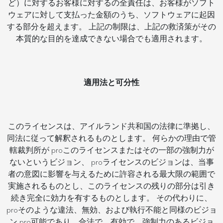
ど）に対するお客様に対するの全責任は、お客様がソフト
ウェアに対して支払った金額のうち、ソフトウェアに起因
する部分を超えます。 上記の制限は、上記の救済策がその
本質的な目的を達成できない場合でも適用されます。
適用法と可分性
このライセンスは、アイルランド共和国の法律に準拠し、
同法に従って解釈されるものとします。 何らかの理由で管
轄裁判所が proこのライセンスまたはその一部の強制力が
ないというビジョン、 proライセンスのビジョンは、当事
者の意図に影響を与えるために許容される最大限の範囲で
実施されるものとし、このライセンスの残りの部分は引き
続き完全に効力を有するものとします。 その代わりに、
proそのような違法、無効、および執行不能と同様のビジョ
ン pro可能であり、合法で、有効で、強制力のあるビジョ