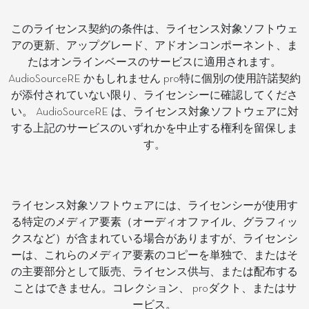
このライセンス契約の条件は、ライセンス対象ソフトウェ
アの更新、アップグレード、アドオンコンポーネント、ま
たはオンラインベースのサービスに適用されます。
AudioSourceRE かもしれません pro特に個別の使用許諾契約
が添付されていない限り、ライセンシーに確認してくださ
い。 AudioSourceRE は、ライセンス対象ソフトウェアに対
する上記のサービスのいずれかを中止する権利を留保しま
す。
ライセンス対象ソフトウェアには、ライセンシーが使用す
る特定のメディア要素（オーディオファイル、グラフィッ
クスなど）が含まれている場合がありますが、ライセンシ
ーは、これらのメディア要素のコピーを単独で、またはそ
の主要部分として販売、ライセンス供与、または配布する
ことはできません。コレクション、 proダクト、またはサ
ービス。