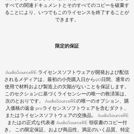
すべての関連ドキュメントとそのすべてのコピーを破棄す
ることにより、いつでもこのライセンスを終了することが
できます。
限定的保証
AudioSourceRE ライセンスソフトウェアが開発および配信
されるメディアは、最初の小売購入日から90日間、通常の
使用で材料および製造上の欠陥がないことを保証します。
このセクションに基づくライセンシーの唯一の救済策は、
次のとおりです。 AudioSourceREの唯一のオプション、購
入価格の返金 proライセンスソフトウェアを含むダクト、
またはライセンスソフトウェアの交換品。 AudioSourceRE
またはの正式な代表者 AudioSourceRE 領収書のコピー付
き。 この限定保証、および商品性、満足のいく品質、特定