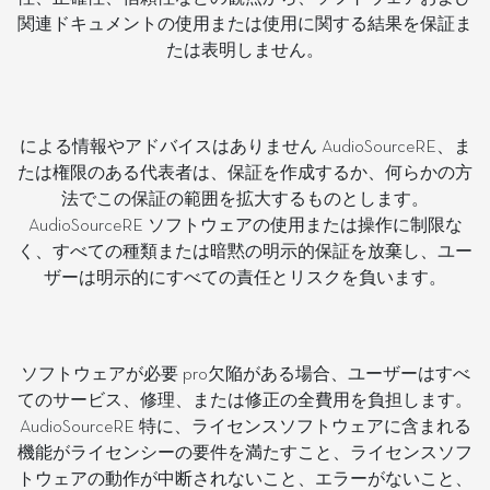
関連ドキュメントの使用または使用に関する結果を保証ま
たは表明しません。
による情報やアドバイスはありません AudioSourceRE、ま
たは権限のある代表者は、保証を作成するか、何らかの方
法でこの保証の範囲を拡大するものとします。
AudioSourceRE ソフトウェアの使用または操作に制限な
く、すべての種類または暗黙の明示的保証を放棄し、ユー
ザーは明示的にすべての責任とリスクを負います。
ソフトウェアが必要 pro欠陥がある場合、ユーザーはすべ
てのサービス、修理、または修正の全費用を負担します。
AudioSourceRE 特に、ライセンスソフトウェアに含まれる
機能がライセンシーの要件を満たすこと、ライセンスソフ
トウェアの動作が中断されないこと、エラーがないこと、