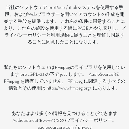
当社のソフトウェア proPace / iLokシステムを使用する手
段、およびWebブラウザーを開いてアカウントの作成を開
始する手段を提供します。 これらの条件に同意することに
より、これらの施設を使用する際にPACEとやり取りし、プ
ライバシーポリシーと利用規約に従うことを理解し同意す
ることに同意したことになります。
私たちのソフトウェアはFFmpegのライブラリを使用してい
ます proLGPLv2.1 の下で ject します。 AudioSourceRE
FFmpeg を所有していません。 FFmpeg に関連するすべての
情報とその使用は https://www.ffmpeg.org/ にあります。
あなたはより多くの情報を見つけることができます
AudioSourceREwwwでののプライバシーポリシー。
audiosourcere.com / privacy