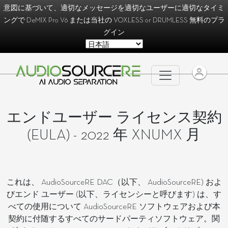
意図に基づいて、適切なメッセージを適切なユーザーに適切なタイミ
ングで
DeMIX Pro V6
または当社の
VOXLESS
or
DRUMLESS
無料のプラ
グイン
エンドユーザー ライセンス契約
(EULA) - 2022 年 XNUMX 月
これは、 AudioSourceRE DAC（以下、 AudioSourceRE) およ
びエンド ユーザー (以下、ライセンシーと呼びます) は、す
べての使用について AudioSourceRE ソフトウェアおよび本
契約に付随するすべてのサードパーティソフトウェア。関