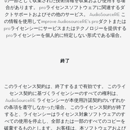
の一部として収集された技術情報を収集および使用する場
合があります。 proライセンスソフトウェアに関連するダ
クトサポートおよびその他のサービス。 AudioSourceRE こ
の情報を使用してimprove AudiosourceRE's proダクトまたは
proライセンシーにサービスまたはテクノロジーを提供する
proライセンシーを個人的に特定しない形式である場合。
終了
このライセンス契約は、終了するまで有効です。 このライ
センス契約に基づくライセンシーのすべての権利は、
AudioSourceRE ライセンシーが本使用許諾契約のいずれか
の条項を遵守しなかった場合。 このライセンス契約が終了
すると、ライセンシーはライセンス対象ソフトウェアのす
べての使用を停止し、全部または一部のすべてのコピーを
破棄するものとします。 お客様は、本ソフトウェアおよび