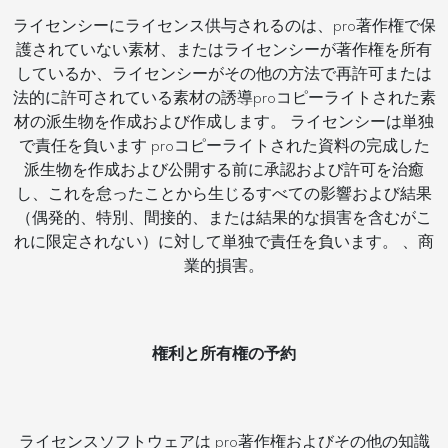
ライセンシーにライセンス供与されるのは、pro著作権で保
護されていない素材、またはライセンシーが著作権を所有
しているか、ライセンシーがその他の方法で再許可または
法的に許可されている素材の誘導proコピーライトされた素
材の派生物を作成および作成します。 ライセンシーは単独
で責任を負います proコピーライトされた資料の完成した
派生物を作成および公開する前に承認および許可を治癒
し、これを怠ったことから生じるすべての影響および結果
（偶発的、特別、間接的、または結果的な損害を含むがこ
れに限定されない）に対して単独で責任を負います。 、商
業的損害。
権利と所有権の予約
ライセンスソフトウェアは pro著作権およびその他の知識