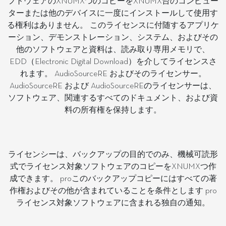
フトウェアのXNUMXつのコピーをXNUMX台のコンピュー
ターまたは他のデバイスに一度にインストールして使用す
る権利はありません。 このライセンスに付随するアプリケ
ーション、デモンストレーション、システム、およびその
他のソフトウェアと資料は、読み取り専用メモリで、
EDD（Electronic Digital Download）を介してライセンスさ
れます。 AudioSourceRE およびそのライセンサー。
AudioSourceRE および AudioSourceREのライセンサーは、
ソフトウェア、関連するすべてのドキュメント、および資
料の所有権を保持します。
ライセンシーは、バックアップの目的でのみ、機械可読形
式でライセンス対象ソフトウェアのコピーをXNUMXつ作
成できます。 proこのバックアップコピーにはすべての著
作権およびその他が含まれていることを条件とします pro
ライセンス対象ソフトウェアに含まれる独自の通知。