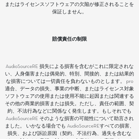
またはライセンスソフトウェアの欠陥が修正されることを
保証しません。
賠償責任の制限
AudioSourceRE 損失による損害を含むがこれに限定されな
い、人身傷害または偶発的、特別、間接的、または結果的
な損害については一切責任を負わないものとします。 pro
適合、データの損失、事業の中断、またはライセンス対象
ソフトウェアの使用または使用不能に起因または関連する
その他の商業的損害または損失。ただし、責任の範囲、契
約、不法行為などに関係なく発生します。もしそれでも
AudioSourceRE そのような損害の可能性について助言され
ました。 いかなる場合でも AudioSourceREすべての損害、
損失、および訴訟原因（契約、不法行為、過失を含むな