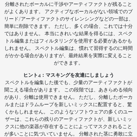
分離されたボーカルに干渉やアーティファクトが残ること
がよくあります。 アクティブなボーカルがない領域でのブ
リード/アーティファクトのサイレンシングなどの一部は、
簡単に削除できます。 ただし、多くの場合、これでは十分
ではありません。 本当にきれいな結果を得るには、スペク
トル編集またはフィルタリングを使用する必要があるかも
しれません。 スペクトル編集は、慣れて習得するのに時間
がかかる場合がありますが、最終結果を実際に変えること
ができます。
ヒント4：マスキングを友達にしましょう
スペクトルを編集した後でも、少量のアーティファクトが
聞こえる場合があります。 この段階では、あきらめる傾向
があり、分離は使用できません。 ただし、分離したボーカ
ルまたはドラムループを新しいミックスに配置すると、驚
くかもしれません。 このようなソフトウェアの多くのユー
ザーは、これらの残りのアーティファクトが、新しいミッ
クスに他の楽器が存在することによってマスクされること
が多いことに気づいていません。 分離された茎に勇敢に立