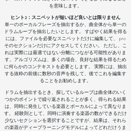
を意味します。
ヒント2：スニペットが短いほど良いとは限りません
単一のボーカルフレーズを抽出するか、曲全体から単一の
ドラムループを抽出したいとします。 すばやく結果を得る
には、ファイルを必要なスニペットだけに編集して、 pro
そのセクションだけにアクセスしてください。 ただし、こ
れは実際には最適ではない分離につながる可能性がありま
す。アルゴリズムは、多くの場合、良好な結果を得るため
に何らかのコンテキストを必要とします。 実際には、抽出
する抜粋の前後に数秒の音声を残して、後でこれを編集す
ることをお勧めします。
ドラムを抽出するとき、探しているループは曲全体のいく
つかのポイントで繰り返されることが多く、得られる結果
は、同時に発生している楽器とボーカルによって異なりま
す。 経験則として、同時に演奏する楽器の数ができるだけ
少ないセクションを選択することですが、結果は、それら
の楽器がディープラーニングモデルによってどれだけうま