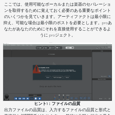
ここでは、使用可能なボーカルまたは楽器のセパレーショ
ンを取得するために覚えておく必要のある重要なポイント
のいくつかを見ていきます。アーティファクトは最小限に
抑え、可能な場合は最小限のポストを必要とします。proあ
なたがあなたのためにそれを直接使用することができるよ
うに proジェクト。
ヒント1：ファイルの品質
出力ファイルの品質は、入力するファイルの品質と形式と