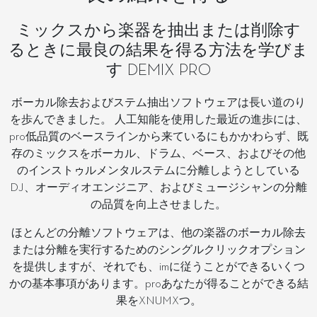
ミックスから楽器を抽出または削除す
るときに最良の結果を得る方法を学びま
す DEMIX PRO
ボーカル除去およびステム抽出ソフトウェアは長い道のり
を歩んできました。 人工知能を使用した最近の進歩には、
pro低品質のベースラインから来ているにもかかわらず、既
存のミックスをボーカル、ドラム、ベース、およびその他
のインストゥルメンタルステムに分離しようとしている
DJ、オーディオエンジニア、およびミュージシャンの分離
の品質を向上させました。
ほとんどの分離ソフトウェアは、他の楽器のボーカル除去
または分離を実行するためのシングルクリックオプション
を提供しますが、それでも、imに従うことができるいくつ
かの基本事項があります。proあなたが得ることができる結
果をXNUMXつ。