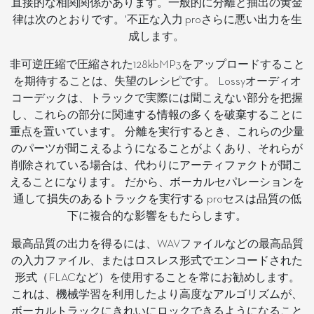
直接的な相関関係があります。一般的に分離と抽出の黄金
律は次のとおりです。'不正な入力 proさらに悪い出力を生
成します。
非可逆圧縮で圧縮された128kbMP3をアップロードすること
を期待することは、失望のレシピです。 Lossyオーディオ
コーデックは、トラックで実際には聞こえない部分を把握
し、これらの部分に関連する情報の多くを破棄することに
重点を置いています。 分離を実行するとき、これらの少量
のパーツが聞こえるようになることがよくあり、それらが
削除されている場合は、代わりにアーティファクトが聞こ
えることになります。 だから、ボーカルセパレーションを
通して損失のあるトラックを実行する proセスは品質の低
下に複合的な影響をもたらします。
最高品質の出力を得るには、WAVファイルなどの最高品質
の入力ファイル、またはロスレス形式でエンコードされた
形式（FLACなど）を使用することを常にお勧めします。
これは、機械学習を利用したより高度なアルゴリズムが、
ボーカルトラックにきれいにロックできるようになること