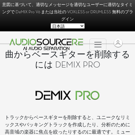
意図に基づいて、適切なメッセージを適切なユーザーに適切なタイミ
ングで
DeMIX Pro V6
または当社の
VOXLESS
or
DRUMLESS
無料のプラ
グイン
曲からベースギターを削除する
には DEMIX PRO
トラックからベースギターを削除すると、ユニークなリミ
ックスやバッキングトラックを作成したり、分析のために
高音域の楽器に焦点を絞ったりするのに最適です。ミュー