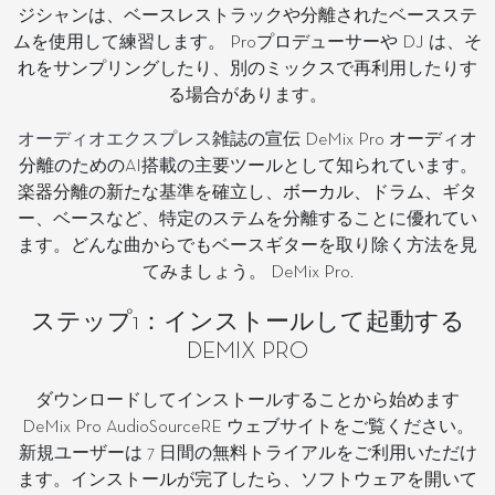
ジシャンは、ベースレストラックや分離されたベースステ
ムを使用して練習します。 Proプロデューサーや DJ は、そ
れをサンプリングしたり、別のミックスで再利用したりす
る場合があります。
オーディオエクスプレス
雑誌の宣伝 DeMix Pro オーディオ
分離のためのAI搭載の主要ツールとして知られています。
楽器分離の新たな基準を確立し、ボーカル、ドラム、ギタ
ー、ベースなど、特定のステムを分離することに優れてい
ます。どんな曲からでもベースギターを取り除く方法を見
てみましょう。 DeMix Pro.
ステップ1：インストールして起動する
DEMIX PRO
ダウンロードしてインストールすることから始めます
DeMix Pro AudioSourceRE ウェブサイトをご覧ください。
新規ユーザーは 7 日間の無料トライアルをご利用いただけ
ます。インストールが完了したら、ソフトウェアを開いて