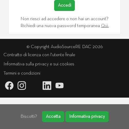
Accedi
Non riesci ad accedere o non hai un account?
Richiedi una nuova password temporanea
Qui.
© Copyright AudioSourceRE DAC 2026
Contratto di licenza con l'utente finale
Informativa sulla privacy e sui cookies
Termini e condizioni
Biscotti?
Accetta
Informativa privacy